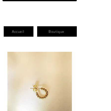
ATELIER-B
Shop
Accueil
Boutique