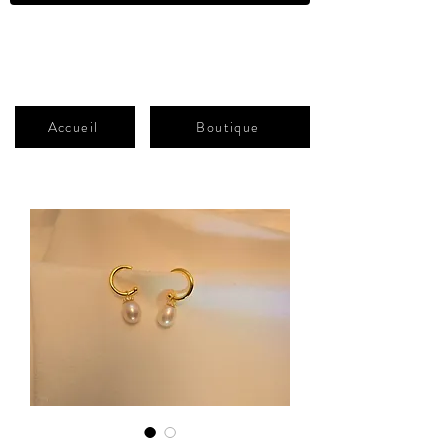
ATELIER-B
Shop
Accueil
Boutique