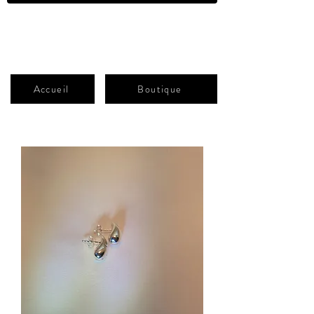
ATELIER-B
Shop
Accueil
Boutique